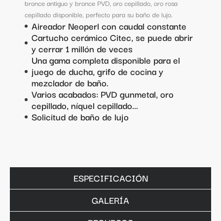
bronce antiguo y bronce PVD, oro cepillado, oro rosa
cepillado disponible, perfecto para su baño de lujo.
Aireador Neoperl con caudal constante
Cartucho cerámico Citec, se puede abrir
y cerrar 1 millón de veces
Una gama completa disponible para el
juego de ducha, grifo de cocina y
mezclador de baño.
Varios acabados: PVD gunmetal, oro
cepillado, níquel cepillado...
Solicitud de baño de lujo
ESPECIFICACIÓN
GALERÍA