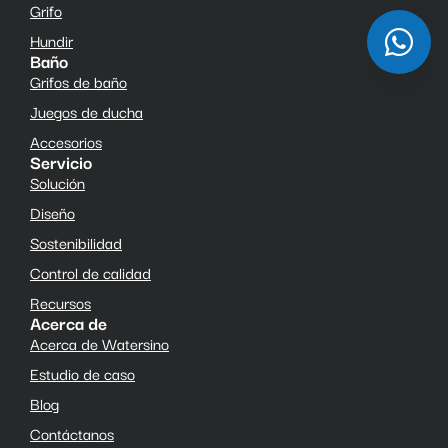
Grifo
Hundir
Baño
Grifos de baño
Juegos de ducha
Accesorios
Servicio
Solución
Diseño
Sostenibilidad
Control de calidad
Recursos
Acerca de
Acerca de Watersino
Estudio de caso
Blog
Contáctanos