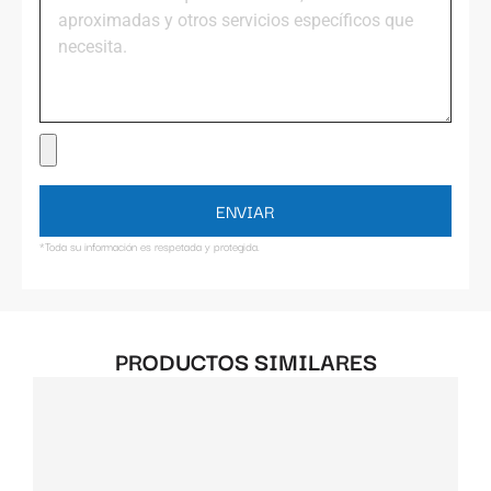
ENVIAR
*Toda su información es respetada y protegida.
PRODUCTOS SIMILARES