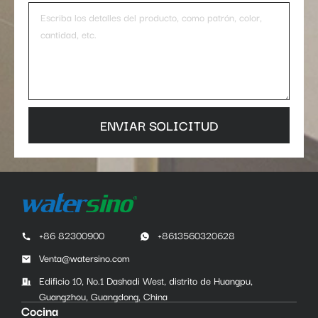
ENVIAR SOLICITUD
+86 82300900
+8613560320628
Venta@watersino.com
Edificio 10, No.1 Dashadi West, distrito de Huangpu,
Guangzhou, Guangdong, China
Cocina