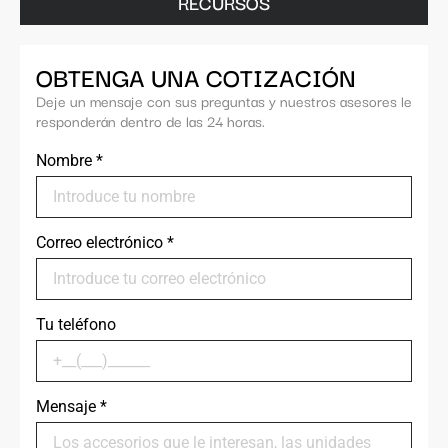
RECURSOS
OBTENGA UNA COTIZACIÓN
Deje un mensaje con sus preguntas y nuestros asesores le
responderán dentro de las 24 horas.
Nombre
*
Correo electrónico
*
Tu teléfono
Mensaje
*