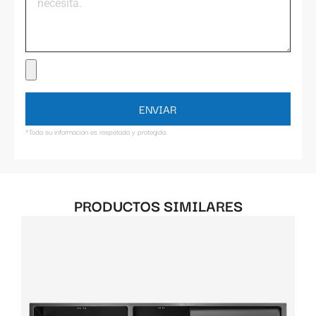
ENVIAR
*Toda su información es respetada y protegida.
PRODUCTOS SIMILARES