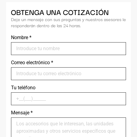
OBTENGA UNA COTIZACIÓN
Deje un mensaje con sus preguntas y nuestros asesores le
responderán dentro de las 24 horas.
Nombre
*
Correo electrónico
*
Tu teléfono
Mensaje
*