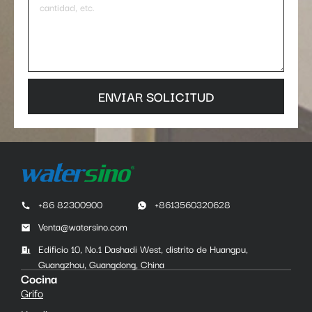
ENVIAR SOLICITUD
+86 82300900
+8613560320628
Venta@watersino.com
Edificio 10, No.1 Dashadi West, distrito de Huangpu,
Guangzhou, Guangdong, China
Cocina
Grifo