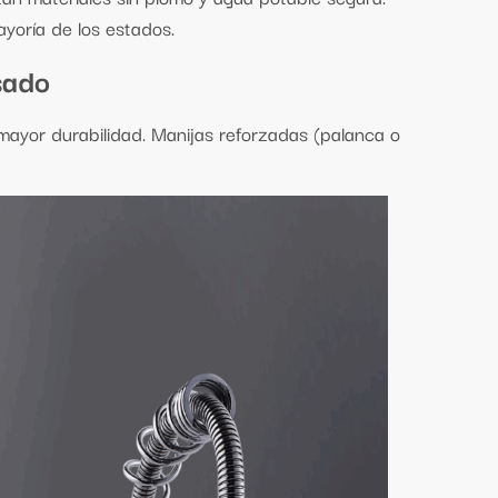
ayoría de los estados.
sado
ayor durabilidad. Manijas reforzadas (palanca o