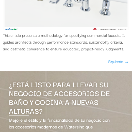
This article presents a methodology for specifying commercial faucets. It
guides architects through performance standards, sustainability criteria,
and aesthetic coherence to ensure educated, project-ready judgments.
Siguiente
→
¿ESTÁ LISTO PARA LLEVAR SU
NEGOCIO DE ACCESORIOS DE
BAÑO Y COCINA A NUEVAS
ALTURAS?
Mejore el estilo y la funcionalidad de su negocio con
los accesorios modernos de Watersino que