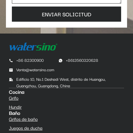
ENVIAR SOLICITUD
+86 82300900
+8613560320628
Venta@watersino.com
Edificio 10, No.1 Dashadi West, distrito de Huangpu,
Guangzhou, Guangdong, China
Cocina
Grifo
Hundir
Baño
Grifos de baño
Juegos de ducha