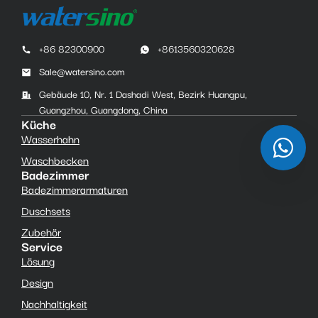
+86 82300900
+8613560320628
Sale@watersino.com
Gebäude 10, Nr. 1 Dashadi West, Bezirk Huangpu,
Guangzhou, Guangdong, China
Küche
Wasserhahn
Waschbecken
Badezimmer
Badezimmerarmaturen
Duschsets
Zubehör
Service
Lösung
Design
Nachhaltigkeit