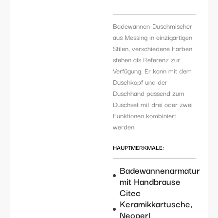
Badewannen-Duschmischer
aus Messing in einzigartigen
Stilen, verschiedene Farben
stehen als Referenz zur
Verfügung. Er kann mit dem
Duschkopf und der
Duschhand passend zum
Duschset mit drei oder zwei
Funktionen kombiniert
werden.
HAUPTMERKMALE:
Badewannenarmatur
mit Handbrause
Citec
Keramikkartusche,
Neoperl