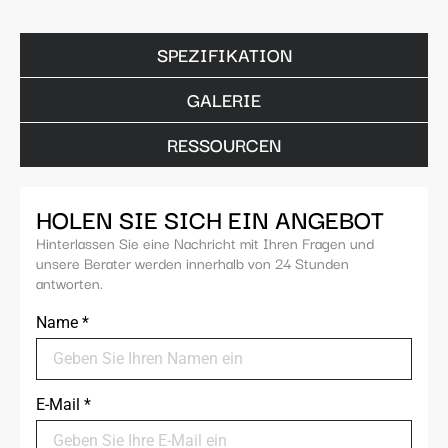
SPEZIFIKATION
GALERIE
RESSOURCEN
HOLEN SIE SICH EIN ANGEBOT
Hinterlassen Sie eine Nachricht mit Ihren Fragen und
unsere Berater werden innerhalb von 24 Stunden
antworten.
Name
*
E-Mail
*