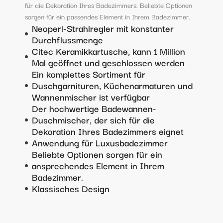
für die Dekoration Ihres Badezimmers. Beliebte Optionen
sorgen für ein passendes Element in Ihrem Badezimmer.
Neoperl-Strahlregler mit konstanter
Durchflussmenge
Citec Keramikkartusche, kann 1 Million
Mal geöffnet und geschlossen werden
Ein komplettes Sortiment für
Duschgarnituren, Küchenarmaturen und
Wannenmischer ist verfügbar
Der hochwertige Badewannen-
Duschmischer, der sich für die
Dekoration Ihres Badezimmers eignet
Anwendung für Luxusbadezimmer
Beliebte Optionen sorgen für ein
ansprechendes Element in Ihrem
Badezimmer.
Klassisches Design