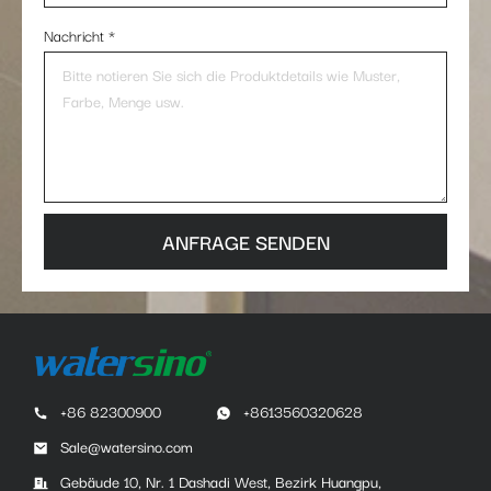
Nachricht
*
ANFRAGE SENDEN
+86 82300900
+8613560320628
Sale@watersino.com
Gebäude 10, Nr. 1 Dashadi West, Bezirk Huangpu,