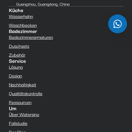
Guangzhou, Guangdong, China
Küche
Wasserhahn
Waschbecken
Badezimmer
Badezimmerarmaturen
Duschsets
Zubehör
Service
Lösung
Design
Nachhaltigkeit
Qualitätskontrolle
Ressourcen
Um
Über Watersino
Fallstudie
Der Blog