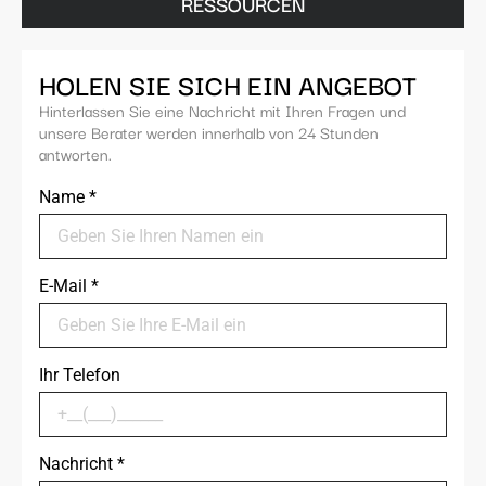
RESSOURCEN
HOLEN SIE SICH EIN ANGEBOT
Hinterlassen Sie eine Nachricht mit Ihren Fragen und
unsere Berater werden innerhalb von 24 Stunden
antworten.
Name
*
E-Mail
*
Ihr Telefon
Nachricht
*