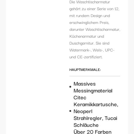
Die Waschtischarmatur
gehört zu einer Serie von 12,
mit rundem Design und
erschwinglichem Preis,
darunter Waschtischarmatur,
Küchenarmatur und
Duschgarnitur. Sie sind
Watermark-, Wels-, UPC-
und CE-zertifiziert.
HAUPTMERKMALE:
Massives
Messingmaterial
Citec
Keramikkartusche,
Neoperl
Strahlregler, Tucai
Schläuche
Über 20 Farben