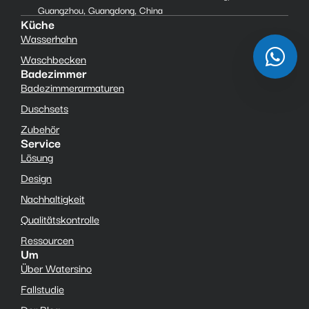
Guangzhou, Guangdong, China
Küche
Wasserhahn
Waschbecken
Badezimmer
Badezimmerarmaturen
Duschsets
Zubehör
Service
Lösung
Design
Nachhaltigkeit
Qualitätskontrolle
Ressourcen
Um
Über Watersino
Fallstudie