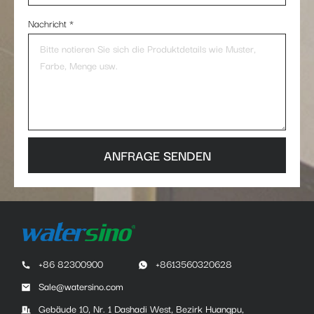
Nachricht
*
ANFRAGE SENDEN
+86 82300900
+8613560320628
Sale@watersino.com
Gebäude 10, Nr. 1 Dashadi West, Bezirk Huangpu,