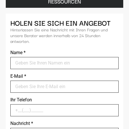
RESSOURCEN
HOLEN SIE SICH EIN ANGEBOT
Hinterlassen Sie eine Nachricht mit Ihren Fragen und
unsere Berater werden innerhalb von 24 Stunden
antworten.
Name
*
E-Mail
*
Ihr Telefon
Nachricht
*