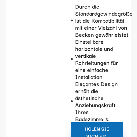
Durch die
Standardgewindegröße
ist die Kompatibilität
mit einer Vielzahl von
Becken gewährleistet.
Einstellbare
horizontale und
vertikale
Rohrleitungen für
eine einfache
Installation
Elegantes Design
erhält die
ästhetische
Anziehungskraft
Ihres
Badezimmers.
HOLEN SIE
SICH EIN