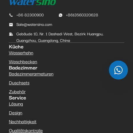
+86 82300900
+8613560320628
Sale@watersino.com
Gebäude 10, Nr. 1 Dashadi West, Bezirk Huangpu,
Guangzhou, Guangdong, China
Küche
Wasserhahn
Waschbecken
Badezimmer
Badezimmerarmaturen
Duschsets
Zubehör
Service
Lösung
Design
Nachhaltigkeit
Qualitätskontrolle