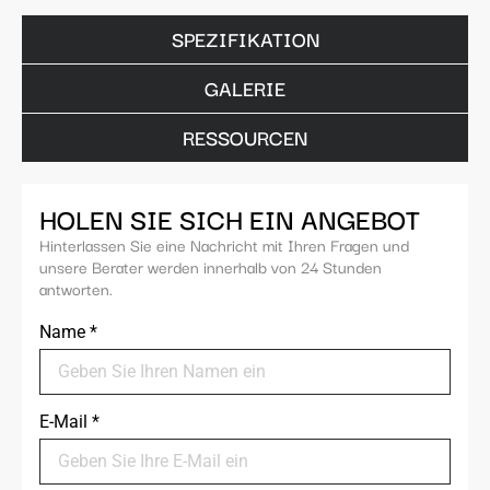
SPEZIFIKATION
GALERIE
RESSOURCEN
HOLEN SIE SICH EIN ANGEBOT
Hinterlassen Sie eine Nachricht mit Ihren Fragen und
unsere Berater werden innerhalb von 24 Stunden
antworten.
Name
*
E-Mail
*