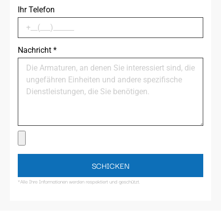
Ihr Telefon
Nachricht
*
SCHICKEN
*Alle Ihre Informationen werden respektiert und geschützt.