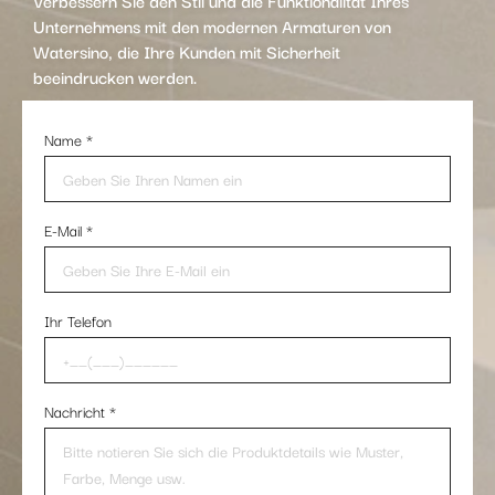
Verbessern Sie den Stil und die Funktionalität Ihres
Unternehmens mit den modernen Armaturen von
Watersino, die Ihre Kunden mit Sicherheit
beeindrucken werden.
Name
*
E-Mail
*
Ihr Telefon
Nachricht
*