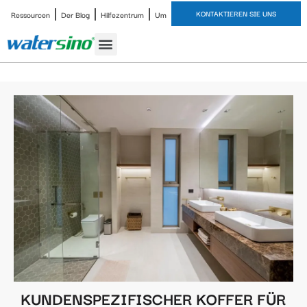
KONTAKTIEREN SIE UNS
Ressourcen
Der Blog
Hilfezentrum
Um
KUNDENSPEZIFISCHER KOFFER FÜR