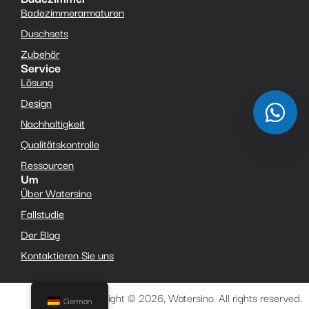
Badezimmerarmaturen
Duschsets
Zubehör
Service
Lösung
Design
Nachhaltigkeit
Qualitätskontrolle
Ressourcen
Um
Über Watersino
Fallstudie
Der Blog
Kontaktieren Sie uns
Copyright © 2026, Watersino. All rights reserved.
German