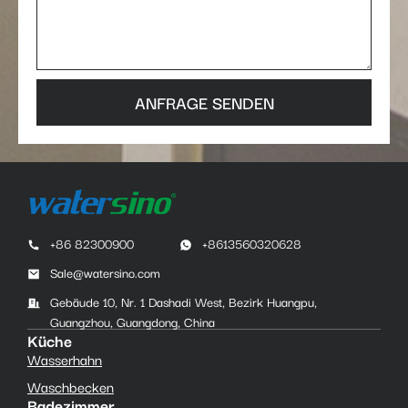
ANFRAGE SENDEN
+86 82300900
+8613560320628
Sale@watersino.com
Gebäude 10, Nr. 1 Dashadi West, Bezirk Huangpu,
Guangzhou, Guangdong, China
Küche
Wasserhahn
Waschbecken
Badezimmer