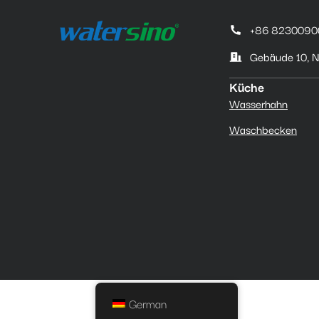
+86 8230090
Gebäude 10, N
Küche
Wasserhahn
Waschbecken
German