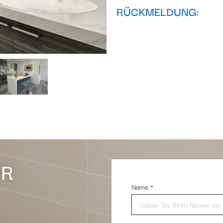
RÜCKMELDUNG:
HR
Name
*