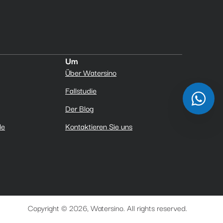
Um
Über Watersino
Fallstudie
Der Blog
le
Kontaktieren Sie uns
Copyright © 2026, Watersino. All rights reserved.