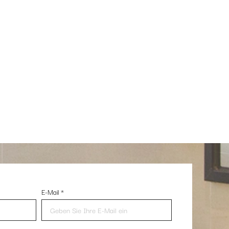
E-Mail
*