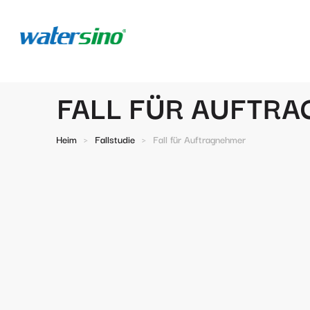
FALL FÜR AUFTR
Heim
>
Fallstudie
>
Fall für Auftragnehmer