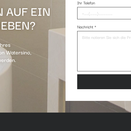
Ihr Telefon
 AUF EIN
HEBEN?
Nachricht
*
Ihres
n Watersino,
werden.