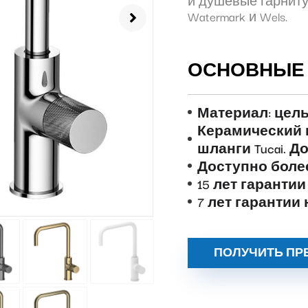
и душевые гарнит
Watermark и Wels.
ОСНОВНЫЕ 
Материал: цел
Керамический ка
шланги Tucai. Д
Доступно более
15 лет гаранти
7 лет гарантии
ПОЛУЧИТЬ ПР