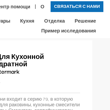
ентр помощи
О
СВЯЗАТЬСЯ С НАМИ
уары
Кухня
Отделка
Решение
Пример исследования
Для Кухонной
адратной
ermark
*
ни входит в серию 79, в которую
для раковины, кухонные смесители