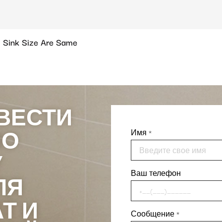
 Sink Size Are Same
ВЕСТИ
ПО
Имя
*
У
Ваш телефон
ЛЯ
Т И
Сообщение
*