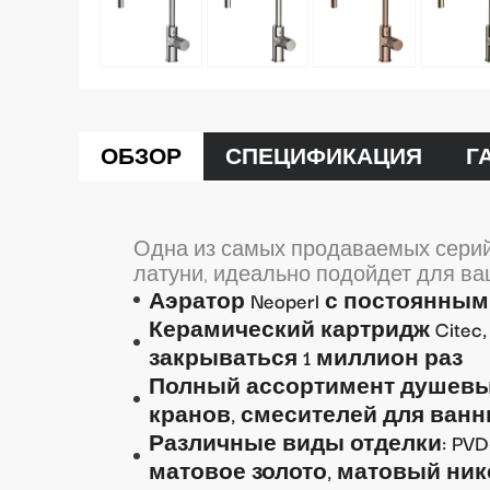
ОБЗОР
СПЕЦИФИКАЦИЯ
Г
Одна из самых продаваемых серий
латуни, идеально подойдет для ва
Аэратор Neoperl с постоянны
Керамический картридж Citec
закрываться 1 миллион раз
Полный ассортимент душевы
кранов, смесителей для ванн
Различные виды отделки: PVD
матовое золото, матовый нике