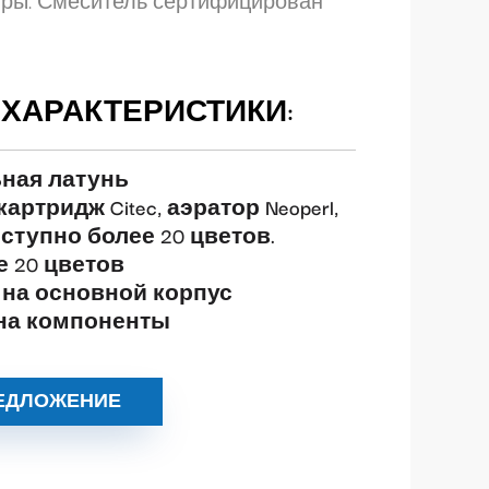
уры. Смеситель сертифицирован
ХАРАКТЕРИСТИКИ:
ьная латунь
ртридж Citec, аэратор Neoperl,
оступно более 20 цветов.
 20 цветов
и на основной корпус
 на компоненты
ЕДЛОЖЕНИЕ