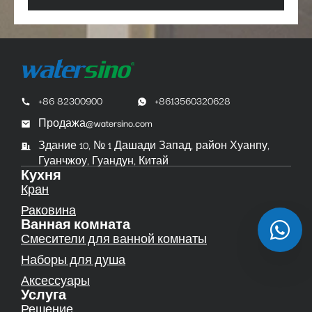
+86 82300900
+8613560320628
Продажа@watersino.com
Здание 10, № 1 Дашади Запад, район Хуанпу,
Гуанчжоу, Гуандун, Китай
Кухня
Кран
Раковина
Ванная комната
Смесители для ванной комнаты
Наборы для душа
Аксессуары
Услуга
Решение