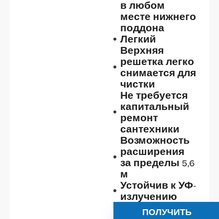
в любом
месте нижнего
поддона
Легкий
Верхняя
решетка легко
снимается для
чистки
Не требуется
капитальный
ремонт
сантехники
Возможность
расширения
за пределы 5,6
м
Устойчив к УФ-
излучению
ПОЛУЧИТЬ