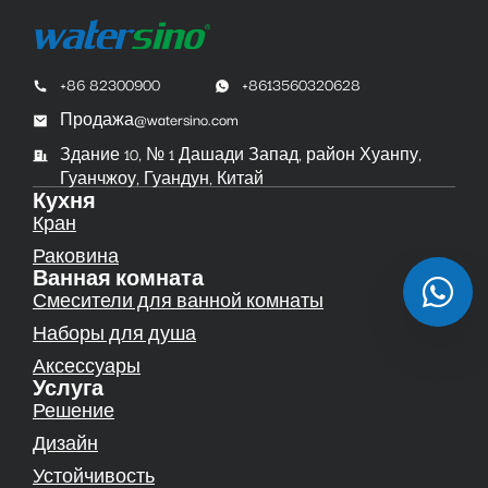
+86 82300900
+8613560320628
Продажа@watersino.com
Здание 10, № 1 Дашади Запад, район Хуанпу,
Гуанчжоу, Гуандун, Китай
Кухня
Кран
Раковина
Ванная комната
Смесители для ванной комнаты
Наборы для душа
Аксессуары
Услуга
Решение
Дизайн
Устойчивость