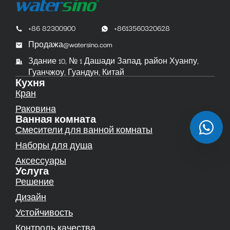
+86 82300900
+8613560320628
Продажа@watersino.com
Здание 10, № 1 Дашади Запад, район Хуанпу,
Гуанчжоу, Гуандун, Китай
Кухня
Кран
Раковина
Ванная комната
Смесители для ванной комнаты
Наборы для душа
Аксессуары
Услуга
Решение
Дизайн
Устойчивость
Контроль качества