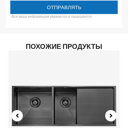
ОТПРАВЛЯТЬ
*Вся ваша информация уважается и защищается.
ПОХОЖИЕ ПРОДУКТЫ