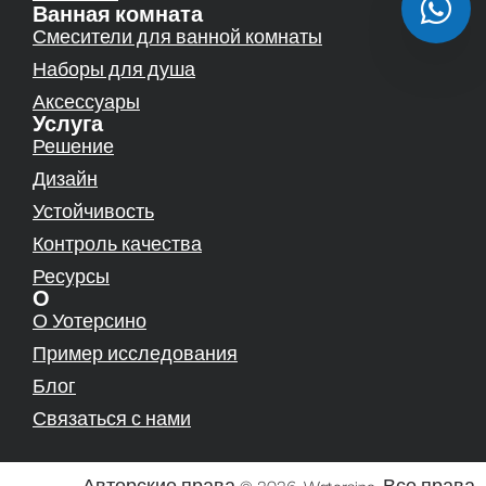
Ванная комната
Смесители для ванной комнаты
Наборы для душа
Аксессуары
Услуга
Решение
Дизайн
Устойчивость
Контроль качества
Ресурсы
О
О Уотерсино
Пример исследования
Блог
Связаться с нами
Авторские права © 2026, Watersino. Все права