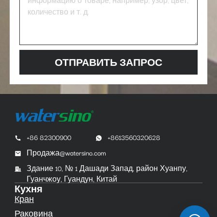
ОТПРАВИТЬ ЗАПРОС
+86 82300900
+8613560320628
Продажа@watersino.com
Здание 10, № 1 Дашади Запад, район Хуанпу,
Гуанчжоу, Гуандун, Китай
Кухня
Кран
Раковина