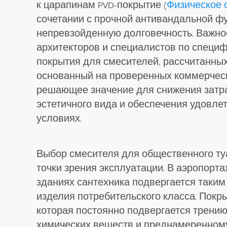
к царапинам PVD-покрытие (
Физическое 
сочетании с прочной антивандальной ф
непревзойденную долговечность. Важнос
архитекторов и специалистов по специ
покрытия для смесителей, рассчитанны
основанный на проверенных коммерческ
решающее значение для снижения затра
эстетичного вида и обеспечения удовле
условиях.
Выбор смесителя для общественного ту
точки зрения эксплуатации. В аэропорта
зданиях сантехника подвергается таким
изделия потребительского класса. Покр
которая постоянно подвергается трению
химических веществ и преднамеренном