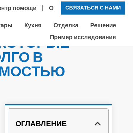
ентр помощи
О
СВЯЗАТЬСЯ С НАМИ
уары
Кухня
Отделка
Решение
 КОТОРЫЕ
Пример исследования
ЛГО В
ЕМОСТЬЮ
ОГЛАВЛЕНИЕ