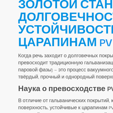
ЗОЛОТОЙ СТА
ДОЛГОВЕЧНОС
УСТОЙЧИВОСТ
ЦАРАПИНАМ
P
Когда речь заходит о долговечных покры
превосходит традиционную гальванизац
паровой фазы) — это процесс вакуумно
твёрдый, прочный и однородный поверх
Наука о превосходстве P
В отличие от гальванических покрытий,
поверхность, устойчивые к царапинам P