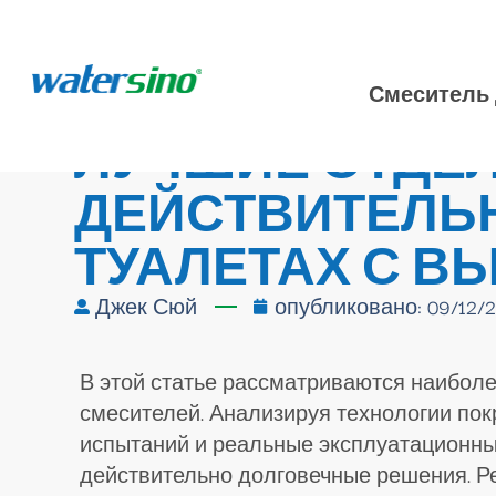
Смеситель 
ЛУЧШИЕ ОТДЕЛ
ДЕЙСТВИТЕЛЬН
ТУАЛЕТАХ С 
Джек Сюй
опубликовано:
09/12/
В этой статье рассматриваются наибол
смесителей. Анализируя технологии по
испытаний и реальные эксплуатационны
действительно долговечные решения. Ре