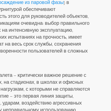
осаждение из паровой фазы
) в
урнитурой обеспечивают
ть этого для руководителей объектов,
фикациям очевидна: выбор правильного
х на интенсивную эксплуатацию,
их испытаниях на прочность, имеет
т на весь срок службы, сохранения
творенности пользователей в сложных
алета — критически важное решение с
х, на стадионах, в школах и офисных
 нагрузкам, с которыми не справляются
ытие — это первая линия защиты,
, ударам, воздействию агрессивных
у неправильному использованию.