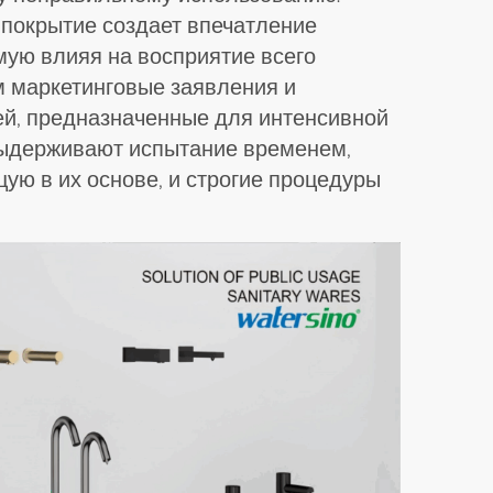
 покрытие создает впечатление
мую влияя на восприятие всего
м маркетинговые заявления и
й, предназначенные для интенсивной
выдерживают испытание временем,
ую в их основе, и строгие процедуры