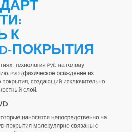
НДАРТ
ТИ:
Ь К
VD-ПОКРЫТИЯ
тиях, технология PVD на голову
ию. PVD (физическое осаждение из
го покрытия, создающий исключительно
ностный слой.
VD
 которые наносятся непосредственно на
VD-покрытия молекулярно связаны с