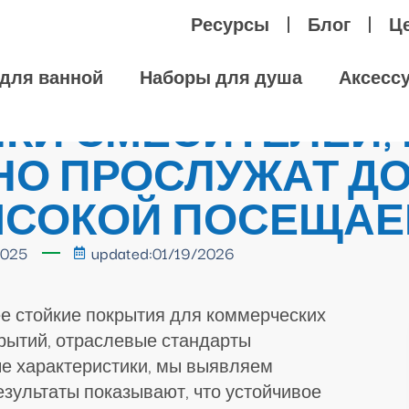
Ресурсы
Блог
Ц
для ванной
Наборы для душа
Аксесс
КИ СМЕСИТЕЛЕЙ,
О ПРОСЛУЖАТ ДО
ВЫСОКОЙ ПОСЕЩА
2025
updated:01/19/2026
ее стойкие покрытия для коммерческих
крытий, отраслевые стандарты
е характеристики, мы выявляем
зультаты показывают, что устойчивое