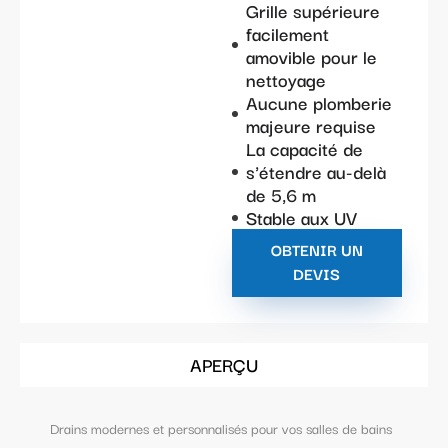
Grille supérieure
facilement
amovible pour le
nettoyage
Aucune plomberie
majeure requise
La capacité de
s'étendre au-delà
de 5,6 m
Stable aux UV
OBTENIR UN
DEVIS
APERÇU
Drains modernes et personnalisés pour vos salles de bains