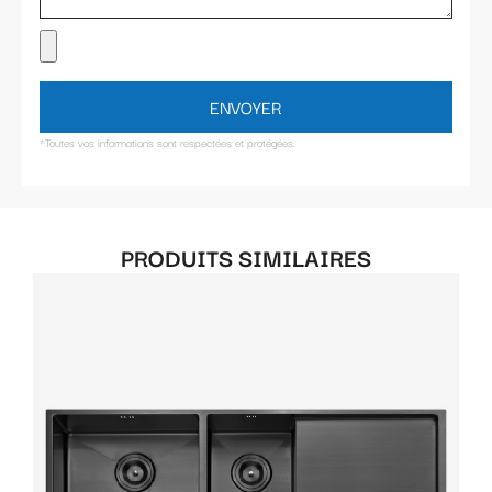
ENVOYER
*Toutes vos informations sont respectées et protégées.
PRODUITS SIMILAIRES