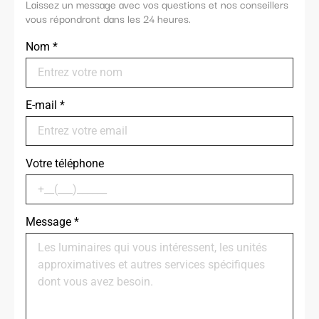
Laissez un message avec vos questions et nos conseillers
vous répondront dans les 24 heures.
Nom
*
E-mail
*
Votre téléphone
Message
*