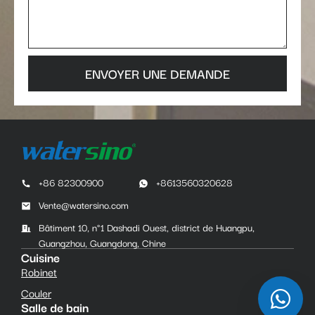
ENVOYER UNE DEMANDE
+86 82300900
+8613560320628
Vente@watersino.com
Bâtiment 10, n°1 Dashadi Ouest, district de Huangpu,
Guangzhou, Guangdong, Chine
Cuisine
Robinet
Couler
Salle de bain