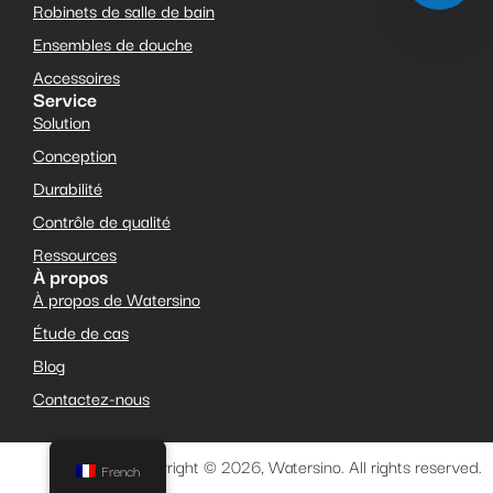
Robinets de salle de bain
Ensembles de douche
Accessoires
Service
Solution
Conception
Durabilité
Contrôle de qualité
Ressources
À propos
À propos de Watersino
Étude de cas
Blog
Contactez-nous
Copyright © 2026, Watersino. All rights reserved.
French