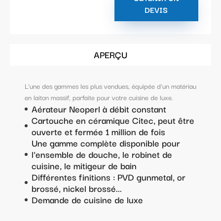
DEVIS
APERÇU
L'une des gammes les plus vendues, équipée d'un matériau
en laiton massif, parfaite pour votre cuisine de luxe.
Aérateur Neoperl à débit constant
Cartouche en céramique Citec, peut être
ouverte et fermée 1 million de fois
Une gamme complète disponible pour
l'ensemble de douche, le robinet de
cuisine, le mitigeur de bain
Différentes finitions : PVD gunmetal, or
brossé, nickel brossé...
Demande de cuisine de luxe