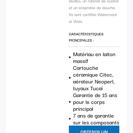
lavabo, un robinet de cuisine
et un ensemble de douche.
Ils sont certifiés Watermark
et Wels.
CARACTÉRISTIQUES
PRINCIPALES :
Matériau en laiton
massif
Cartouche
céramique Citec,
aérateur Neoperl,
tuyaux Tucai
Garantie de 15 ans
pour le corps
principal
7 ans de garantie
sur les composants
OBTENIR UN