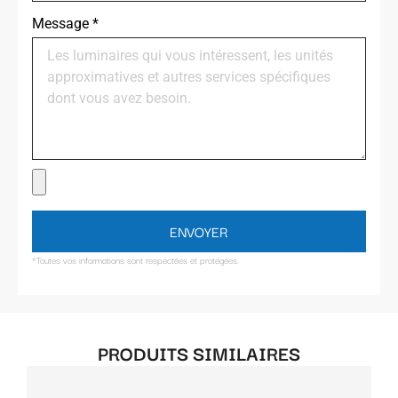
Message
*
ENVOYER
*Toutes vos informations sont respectées et protégées.
PRODUITS SIMILAIRES