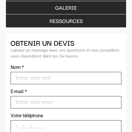
GALERIE
RESSOURCES
OBTENIR UN DEVIS
Laissez un message avec vos questions et nos conseillers
vous répondront dans les 24 heures.
Nom
*
E-mail
*
Votre téléphone