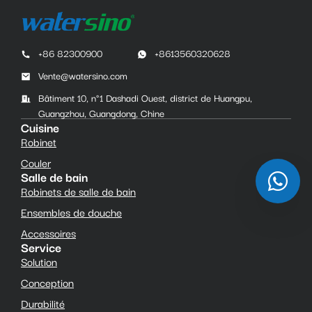
+86 82300900
+8613560320628
Vente@watersino.com
Bâtiment 10, n°1 Dashadi Ouest, district de Huangpu,
Guangzhou, Guangdong, Chine
Cuisine
Robinet
Couler
Salle de bain
Robinets de salle de bain
Ensembles de douche
Accessoires
Service
Solution
Conception
Durabilité