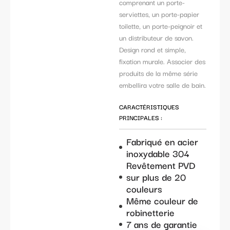
comprenant un porte-
serviettes, un porte-papier
toilette, un porte-peignoir et
un distributeur de savon.
Design rond et simple,
fixation murale. Associer des
produits de la même série
embellira votre salle de bain.
CARACTÉRISTIQUES
PRINCIPALES :
Fabriqué en acier
inoxydable 304
Revêtement PVD
sur plus de 20
couleurs
Même couleur de
robinetterie
7 ans de garantie