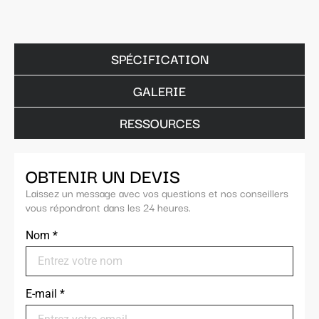
SPÉCIFICATION
GALERIE
RESSOURCES
OBTENIR UN DEVIS
Laissez un message avec vos questions et nos conseillers
vous répondront dans les 24 heures.
Nom
*
E-mail
*