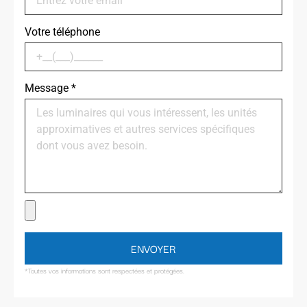
Votre téléphone
Message
*
ENVOYER
*Toutes vos informations sont respectées et protégées.