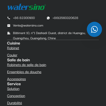
+86 82300900
+8613560320628
Vente@watersino.com
Bâtiment 10, n°1 Dashadi Ouest, district de Huangpu,
Guangzhou, Guangdong, Chine
Cuisine
Robinet
Couler
Salle de bain
Robinets de salle de bain
Ensembles de douche
Accessoires
Service
Solution
Conception
Durabilité