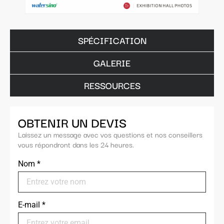
SPÉCIFICATION
GALERIE
RESSOURCES
OBTENIR UN DEVIS
Laissez un message avec vos questions et nos conseillers
vous répondront dans les 24 heures.
Nom
*
E-mail
*