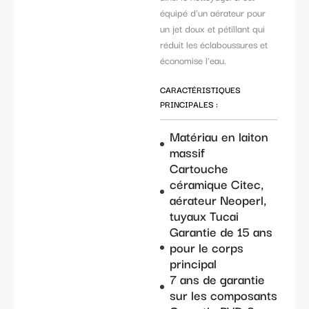
équipé d'un aérateur pour
un jet doux et pétillant qui
réduit les éclaboussures et
économise l'eau.
CARACTÉRISTIQUES
PRINCIPALES :
Matériau en laiton
massif
Cartouche
céramique Citec,
aérateur Neoperl,
tuyaux Tucai
Garantie de 15 ans
pour le corps
principal
7 ans de garantie
sur les composants