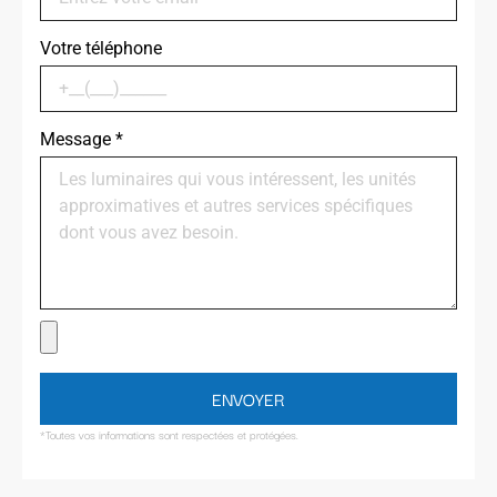
Votre téléphone
Message
*
ENVOYER
*Toutes vos informations sont respectées et protégées.