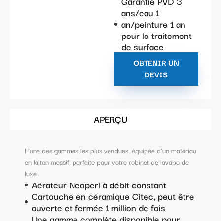
Garantie PVD 3
ans/eau 1
an/peinture 1 an
pour le traitement
de surface
OBTENIR UN
DEVIS
APERÇU
L'une des gammes les plus vendues, équipée d'un matériau
en laiton massif, parfaite pour votre robinet de lavabo de
luxe.
Aérateur Neoperl à débit constant
Cartouche en céramique Citec, peut être
ouverte et fermée 1 million de fois
Une gamme complète disponible pour